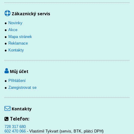
Zákaznický servis
Novinky
Akce
Mapa stránek
Reklamace
Kontakty
Můj účet
Přihlášení
Zaregistrovat se
Kontakty
Telefon:
728 317 680
602 470 066
- Vlastimil Tykvart (servis, BTK, plátci DPH)