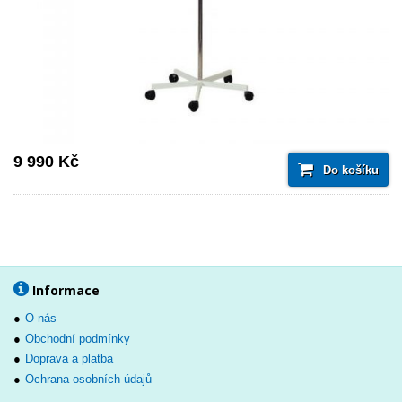
9 990 Kč
Do košíku
Informace
O nás
Obchodní podmínky
Doprava a platba
Ochrana osobních údajů