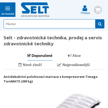
Přihlásit
KATEGORIE
Selt - zdravotnická technika, prodej a servis
zdravotnické techniky
Doporučené
Akce
Nové zboží
Nejprodávanější
Antidekubitní polohovací matrace s kompresorem Timago
TurnMATE (200 kg)