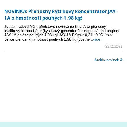
NOVINKA: Přenosný kyslíkový koncentrátor JAY-
1A o hmotnosti pouhých 1,98 kg!
Je nám radostí Vám představit novinku na trhu. A to přenosný
kyslíkový koncentrátor (kyslíkový generátor či oxygenerátor) Longfian
JAY-1A o váze pouhých 1,98 kg! JAY-1A Průtok: 0,21 - 0,95 l/min.
Lehce přenosný, hmotnost pouhých 1,98 kg (včetně...
více
22.11.2022
Archív novinek