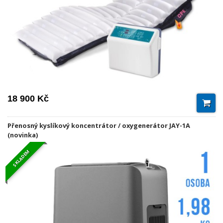
18 900 Kč
Přenosný kyslíkový koncentrátor / oxygenerátor JAY-1A
(novinka)
SKLADEM