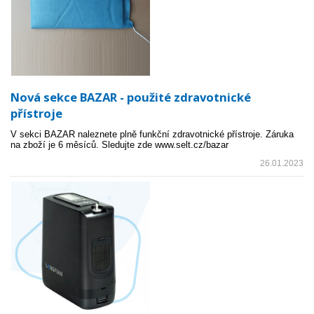
Nová sekce BAZAR - použité zdravotnické
přístroje
V sekci BAZAR naleznete plně funkční zdravotnické přístroje. Záruka
na zboží je 6 měsíců. Sledujte zde www.selt.cz/bazar
26.01.2023