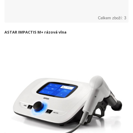
Celkem zboží: 3
ASTAR IMPACTIS M+ rázová vlna