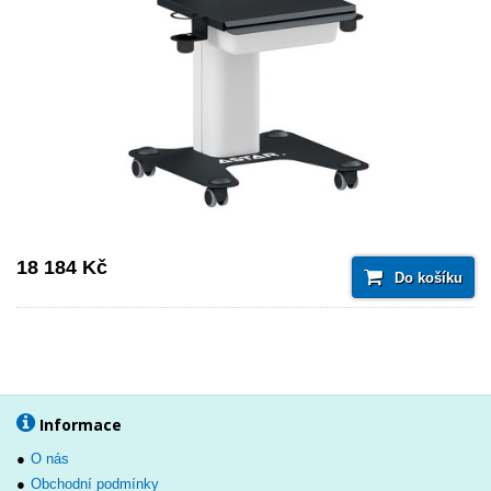
18 184 Kč
Do košíku
Informace
O nás
Obchodní podmínky