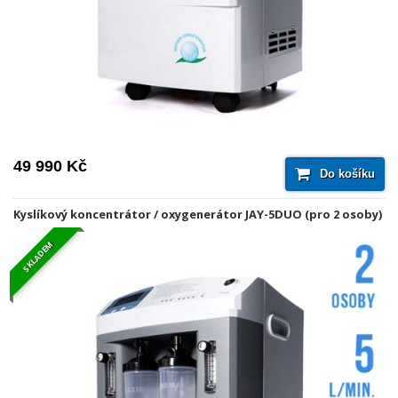
49 990 Kč
Do košíku
Kyslíkový koncentrátor / oxygenerátor JAY-5DUO (pro 2 osoby)
SKLADEM