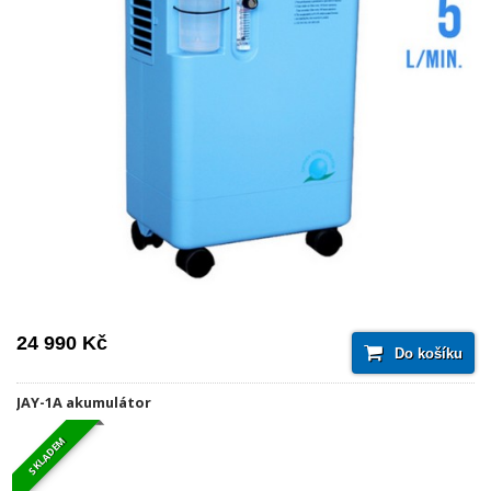
24 990 Kč
Do košíku
JAY-1A akumulátor
SKLADEM