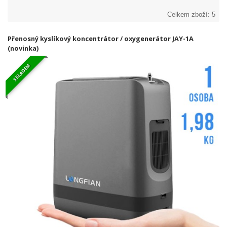
Celkem zboží: 5
Přenosný kyslíkový koncentrátor / oxygenerátor JAY-1A
(novinka)
SKLADEM