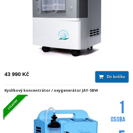
43 990 Kč
Do košíku
Kyslíkový koncentrátor / oxygenerátor JAY-5BW
SKLADEM