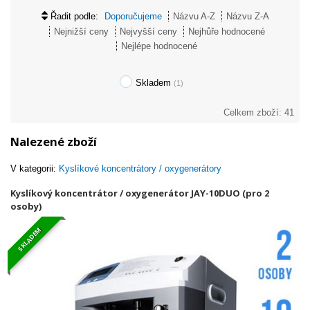
Řadit podle:
Doporučujeme
Názvu A-Z
Názvu Z-A
Nejnižší ceny
Nejvyšší ceny
Nejhůře hodnocené
Nejlépe hodnocené
Skladem
(1)
Celkem zboží: 41
Nalezené zboží
V kategorii:
Kyslíkové koncentrátory / oxygenerátory
Kyslíkový koncentrátor / oxygenerátor JAY-10DUO (pro 2
osoby)
SKLADEM