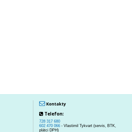
Kontakty
Telefon:
728 317 680
602 470 066
- Vlastimil Tykvart (servis, BTK,
plátci DPH)