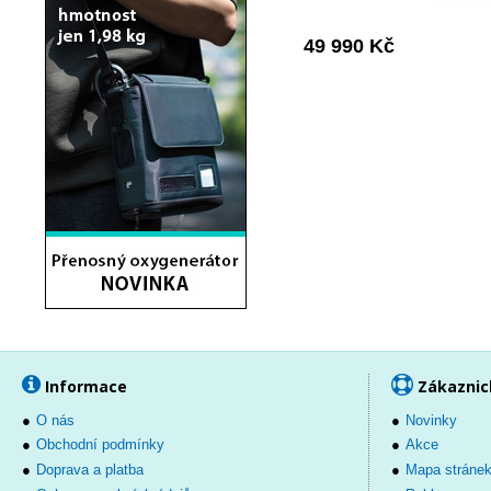
49 990 Kč
Informace
Zákaznic
O nás
Novinky
Obchodní podmínky
Akce
Doprava a platba
Mapa stráne