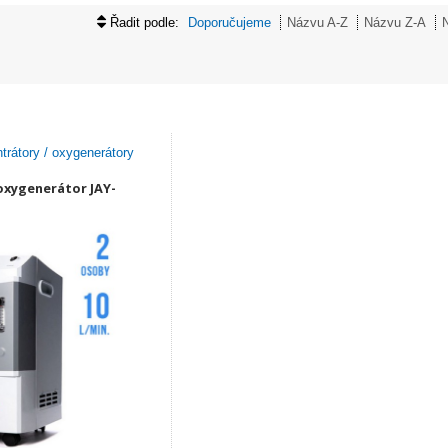
Řadit podle:
Doporučujeme
Názvu A-Z
Názvu Z-A
trátory / oxygenerátory
oxygenerátor JAY-