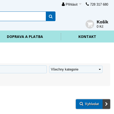
Přihlásit
728 317 680
Košík
0 Kč
DOPRAVA A PLATBA
KONTAKT
Vyhledat