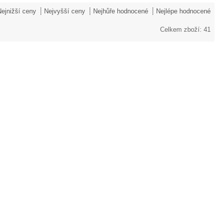
Nejnižší ceny
Nejvyšší ceny
Nejhůře hodnocené
Nejlépe hodnocené
Celkem zboží: 41