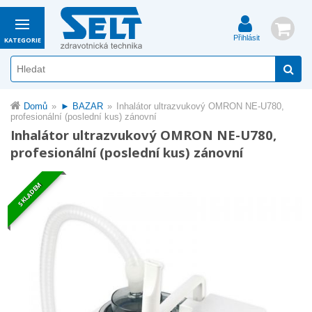
Přihlásit
KATEGORIE
Domů
► BAZAR
Inhalátor ultrazvukový OMRON NE-U780,
profesionální (poslední kus) zánovní
Inhalátor ultrazvukový OMRON NE-U780,
profesionální (poslední kus) zánovní
SKLADEM