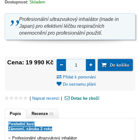
Dostupnost:
Skladem
Profesionální ultrazvukový inhalátor (made in
Japan) pro efektivní léčbu respiračních
onemocnění pro profesionální použití.
Cena:
19 990 Kč
Do košíku
Přidat k porovnání
Do seznamu přání
|
Napsat recenzi
|
Dotaz ke zboží
Popis
Recenze
(0)
Poslední kus!
Zánovní, záruka 2 roky
Profesionální ultrazvukový inhalátor